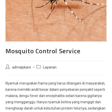
Mosquito Control Service
Post
Post
admaipkare
Layanan
author:
category:
Nyamuk merupakan hama yang harus ditangani di masyarakat,
karena memiliki andil besar dalam penyebaran penyakit seperti
malaria, dengu fever dan encephalitis selain karena gigitanya
yang mengganggu. Hanya nyamuk betina yang mengigit dan
menghisap darah untuk kebutuhan protein telurnya, sedangkan