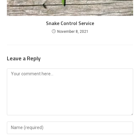
Snake Control Service
November 8, 2021
Leave a Reply
Comment
Enter
your