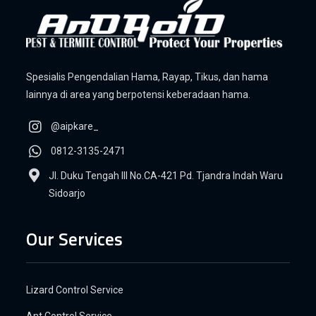
Spesialis Pengendalian Hama, Rayap, Tikus, dan hama
lainnya di area yang berpotensi keberadaan hama.
@aipkare_
0812-3135-2471
Jl. Duku Tengah III No.CA-421 Pd. Tjandra Indah Waru
Sidoarjo
Our Services
Lizard Control Service