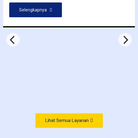
Selengkapnya
Lihat Semua Layanan