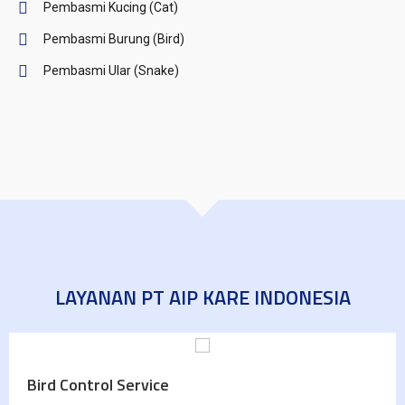
Pembasmi Kucing (Cat)
Pembasmi Burung (Bird)
Pembasmi Ular (Snake)
LAYANAN PT AIP KARE INDONESIA
Cat Control Service