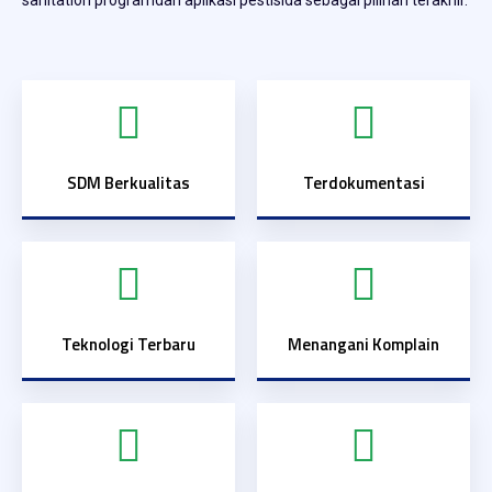
sanitation programdan aplikasi pestisida sebagai pilihan terakhir.
SDM Berkualitas
Terdokumentasi
Teknologi Terbaru
Menangani Komplain