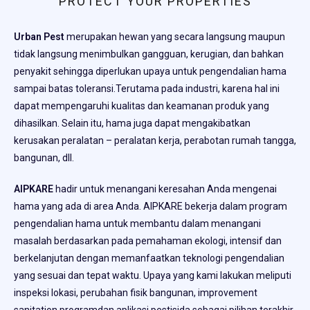
PROTECT YOUR PROPERTIES
Urban Pest
merupakan hewan yang secara langsung maupun
tidak langsung menimbulkan gangguan, kerugian, dan bahkan
penyakit sehingga diperlukan upaya untuk pengendalian hama
sampai batas toleransi.Terutama pada industri, karena hal ini
dapat mempengaruhi kualitas dan keamanan produk yang
dihasilkan. Selain itu, hama juga dapat mengakibatkan
kerusakan peralatan – peralatan kerja, perabotan rumah tangga,
bangunan, dll.
AIPKARE
hadir untuk menangani keresahan Anda mengenai
hama yang ada di area Anda. AIPKARE bekerja dalam program
pengendalian hama untuk membantu dalam menangani
masalah berdasarkan pada pemahaman ekologi, intensif dan
berkelanjutan dengan memanfaatkan teknologi pengendalian
yang sesuai dan tepat waktu. Upaya yang kami lakukan meliputi
inspeksi lokasi, perubahan fisik bangunan, improvement